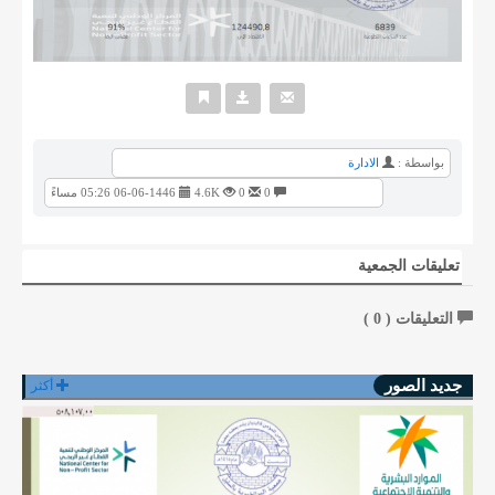
بواسطة :
الادارة
0
0
4.6K
06-06-1446 05:26 مساءً
تعليقات الجمعية
التعليقات (
0
)
جديد الصور
أكثر