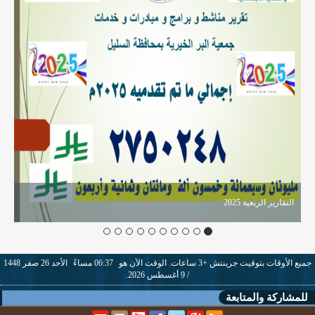
التقارير الربعية 2025
جميع الأوقات بتوقيت جرينتش +3 ساعات. الوقت الآن هو
06:37 مساءً
الأحد 26 صفر 1448
/ 9 أغسطس 2026.
للمشاركة والمتابعة