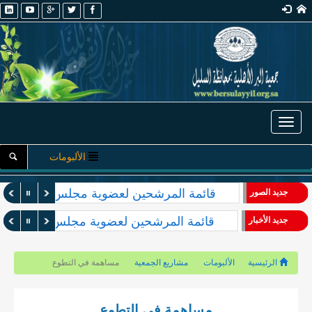
Toggle navigation
الألبومات
قائمة المرشحين لعضوية مجلس الإدارة والأ
جديد الصور
قائمة المرشحين لعضوية مجلس الإدارة والأ
جديد الأخبار
الرئيسية
الألبومات
مشاريع الجمعية
مساهمة في التطوع
مساهمة في التطوع