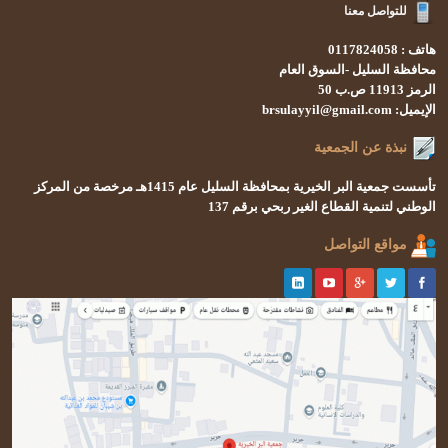
للتواصل معنا
هاتف : 0117824058
محافظة السليل -السوق العام
الرمز 11913 ص.ب 50
الإيميل: brsulayyil@gmail.com
نبذة عن الجمعية
تأسست
جمعية البر الخيرية بمحافظة السليل
عام 1415هـ
مرخصة من المركز
الوطني لتنمية القطاع الغير ربحي
برقم 137
مواقع التواصل