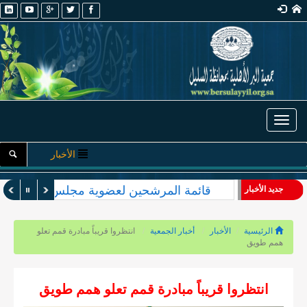
Toggle navigation
الأخبار
قائمة المرشحين لعضوية مجلس الإدارة والأ
جديد الأخبار
الرئيسية
الأخبار
أخبار الجمعية
انتظروا قريباً مبادرة قمم تعلو
همم طويق
انتظروا قريباً مبادرة قمم تعلو همم طويق