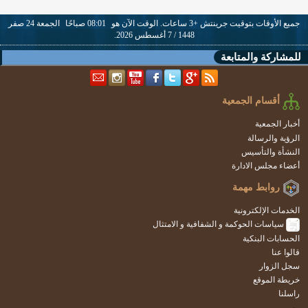
جميع الأوقات بتوقيت جرينتش +3 ساعات. الوقت الآن هو
08:01 صباحًا
الجمعة 24 صفر
1448 / 7 أغسطس 2026.
للمشاركة والمتابعة
أقسام الجمعية
أخبار الجمعية
الرؤية والرسالة
النشأة والتأسيس
أعضاء مجلس الادارة
روابط مهمة
الخدمات الإلكترونية
سياسات الحوكمة و الشفافية و الامتثال
الحسابات البنكية
قالوا عنا
سجل الزوار
خريطة الموقع
راسلنا