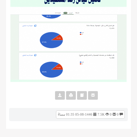
0
0
7.5K
05-08-1446 01:35 مساءً