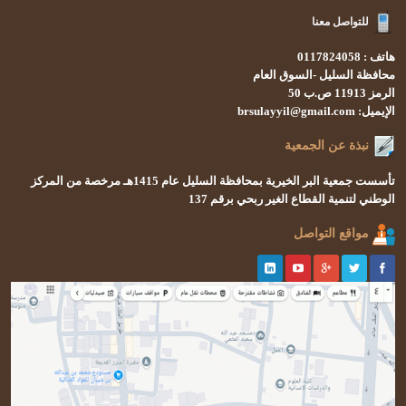
للتواصل معنا
هاتف : 0117824058
محافظة السليل -السوق العام
الرمز 11913 ص.ب 50
الإيميل: brsulayyil@gmail.com
نبذة عن الجمعية
تأسست
جمعية البر الخيرية بمحافظة السليل
عام 1415هـ
مرخصة من المركز
الوطني لتنمية القطاع الغير ربحي
برقم 137
مواقع التواصل