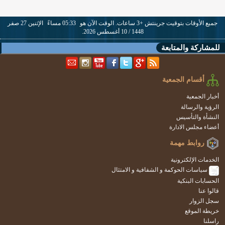
جميع الأوقات بتوقيت جرينتش +3 ساعات. الوقت الآن هو
05:33 مساءً
الإثنين 27 صفر
1448 / 10 أغسطس 2026.
للمشاركة والمتابعة
أقسام الجمعية
أخبار الجمعية
الرؤية والرسالة
النشأة والتأسيس
أعضاء مجلس الادارة
روابط مهمة
الخدمات الإلكترونية
سياسات الحوكمة و الشفافية و الامتثال
الحسابات البنكية
قالوا عنا
سجل الزوار
خريطة الموقع
راسلنا