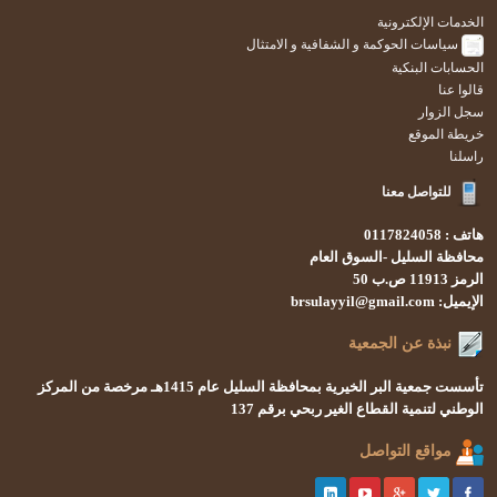
الخدمات الإلكترونية
سياسات الحوكمة و الشفافية و الامتثال
الحسابات البنكية
قالوا عنا
سجل الزوار
خريطة الموقع
راسلنا
للتواصل معنا
هاتف : 0117824058
محافظة السليل -السوق العام
الرمز 11913 ص.ب 50
الإيميل: brsulayyil@gmail.com
نبذة عن الجمعية
تأسست
جمعية البر الخيرية بمحافظة السليل
عام 1415هـ
مرخصة من المركز
الوطني لتنمية القطاع الغير ربحي
برقم 137
مواقع التواصل