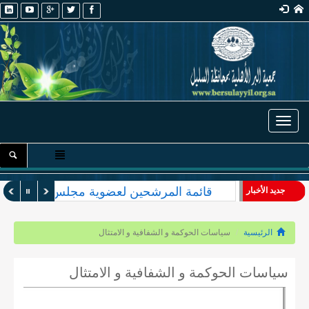
Toggle navigation
قائمة المرشحين لعضوية مجلس الإدارة والأ
جديد الأخبار
الرئيسية
سياسات الحوكمة و الشفافية و الامتثال
سياسات الحوكمة و الشفافية و الامتثال