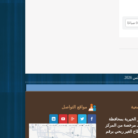
عية
مواقع التواصل
 الخيرية بمحافظة
مرخصة من المركز
اع الغير ربحي
برقم