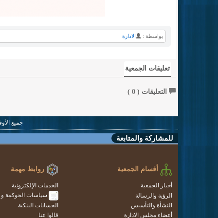
بواسطة :
الادارة
تعليقات الجمعية
التعليقات (
0
)
جميع الأوقات بتو
للمشاركة والمتابعة
أقسام الجمعية
روابط مهمة
أخبار الجمعية
الخدمات الإلكترونية
سياسات الحوكمة و ال
الرؤية والرسالة
النشأة والتأسيس
الحسابات البنكية
أعضاء مجلس الادارة
قالوا عنا