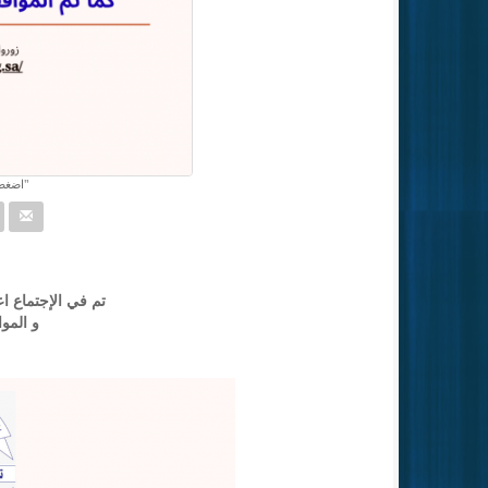
اضغط 
تم في الإجتماع اعتم
و المو