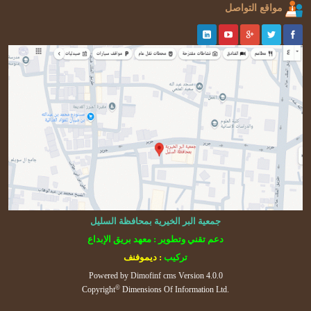
مواقع التواصل
جمعية البر الخيرية بمحافظة السليل
دعم تقني وتطوير : معهد بريق الإبداع
تركيب
: ديموفنف
Powered by
Dimofinf cms
Version 4.0.0
©
Copyright
Dimensions Of Information Ltd.