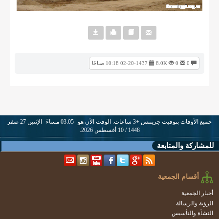
0
0
8.0K
02-20-1437 10:18 صباحًا
جميع الأوقات بتوقيت جرينتش +3 ساعات. الوقت الآن هو
03:05 مساءً
الإثنين 27 صفر
1448 / 10 أغسطس 2026.
للمشاركة والمتابعة
أقسام الجمعية
أخبار الجمعية
الرؤية والرسالة
النشأة والتأسيس