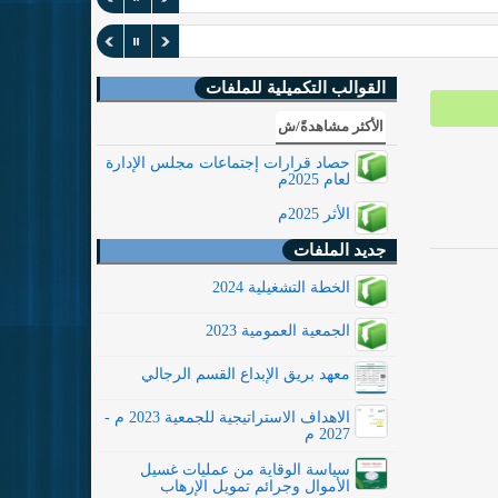
القوالب التكميلية للملفات
الأكثر مشاهدةً/ش
حصاد قرارات إجتماعات مجلس الإدارة
لعام 2025م
الأثر 2025م
جديد الملفات
الخطة التشغيلية 2024
الجمعية العمومية 2023
معهد بريق الإبداع القسم الرجالي
الاهداف الاستراتيجية للجمعية 2023 م -
2027 م
سياسة الوقاية من عمليات غسيل
الأموال وجرائم تمويل الإرهاب