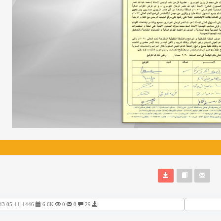
29
0
0
6.6K
05-11-1446 12:43 صباحًا