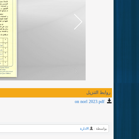
روابط التنزيل
on norl 2023.pdf
بواسطة :
الادارة