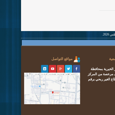
عية
مواقع التواصل
 الخيرية بمحافظة
مرخصة من المركز
اع الغير ربحي
برقم