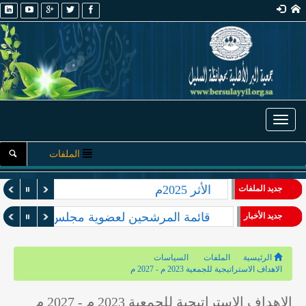
Toggle navigation
الملفات
الأثر 2025م
جديد الملفات
قائمة المرشحين لعضوية مجلس الإدارة والأ
جديد الأخبار
الرئيسية
الملفات
السياسات
الاهداف الاستراتيجية للجمعية 2023 م - 2027 م
الاهداف الاستراتيجية للجمعية 2023 م - 2027 م