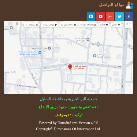
مواقع التواصل
جمعية البر الخيرية بمحافظة السليل
دعم تقني وتطوير : معهد بريق الإبداع
تركيب
: ديموفنف
Powered by
Dimofinf cms
Version 4.0.0
©
Copyright
Dimensions Of Information Ltd.