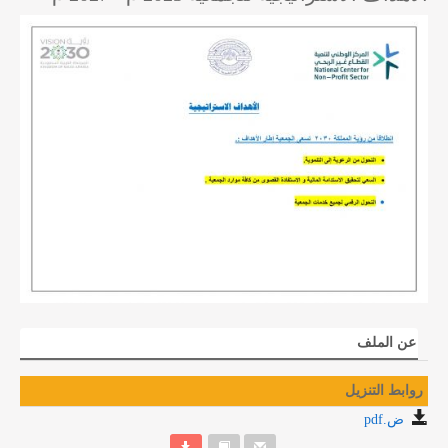
عن الملف
روابط التنزيل
ض.pdf