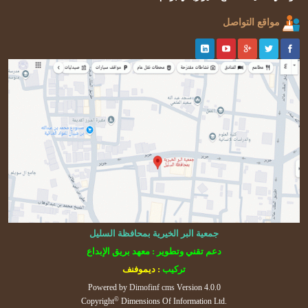
مواقع التواصل
جمعية البر الخيرية بمحافظة السليل
دعم تقني وتطوير : معهد بريق الإبداع
تركيب
: ديموفنف
Powered by
Dimofinf cms
Version 4.0.0
©
Copyright
Dimensions Of Information Ltd.