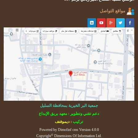
مواقع التواصل
جمعية البر الخيرية بمحافظة السليل
دعم تقني وتطوير : معهد بريق الإبداع
تركيب
: ديموفنف
Powered by
Dimofinf cms
Version 4.0.0
©
Copyright
Dimensions Of Information Ltd.