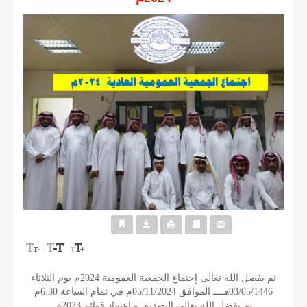
تم بفضل الله تعالى إجتماع الجمعية العمومية 2024م يوم الثلاثاء
03/05/1446هــــ الموافق 05/11/2024م في تمام الساعة 6.30م
تم بفضل الله تعالى التصديق و اعتماد قوائم 2023م