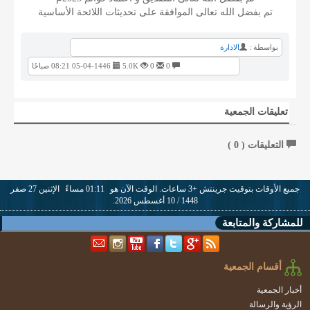
تم بفضل الله تعالى الموافقة على تحديثات اللائحة الأساسية
بواسطة :
الادارة
0
0
5.0K
05-04-1446 08:21 صباحًا
تعليقات الجمعية
التعليقات (
0
)
جميع الأوقات بتوقيت جرينتش +3 ساعات. الوقت الآن هو
01:11 مساءً
الإثنين 27 صفر
1448 / 10 أغسطس 2026.
للمشاركة والمتابعة
أقسام الجمعية
أخبار الجمعية
الرؤية والرسالة