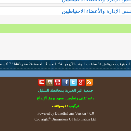
 الإدارة والأعضاء الاحتياطيين
قيت جرينتش +3 ساعات. الوقت الآن هو
11:54 مساءً
الجمعة 24 صفر 1448 / 7 أغسطس 2026.
جمعية البر الخيرية بمحافظة السليل
دعم تقني وتطوير : معهد بريق الإبداع
تركيب
: ديموفنف
Powered by
Dimofinf cms
Version 4.0.0
©
Copyright
Dimensions Of Information Ltd.