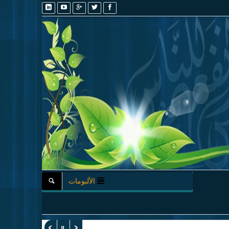
الألبومات