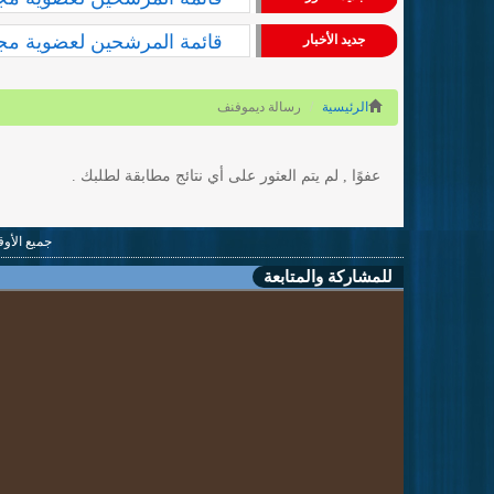
قائمة المرشحين لعضوية مجلس
جديد الأخبار
الرئيسية
رسالة ديموفنف
عفوًا , لم يتم العثور على أي نتائج مطابقة لطلبك .
جميع الأوقات بتو
للمشاركة والمتابعة